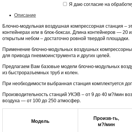
Я даю согласие на обработк
Описание
Блочно-модульная воздушная компрессорная станция – эт
контейнерах или в блок-боксах. Длина контейнеров — 20 
открытым небом – достаточно ровной твердой площадки.
Применение блочно-модульных воздушных компрессорных с
для привода пневмоинструмента и других целей.
Предлагаем Вам базовые модели блочно-модульных возду
из быстроразъемных труб и колен.
При необходимости выбранная станция комплектуется до
Производительность станций УКЭВ – от 9 до 40 м?/мин во
воздуха — от 100 до 250 атмосфер.
Произв-ть,
Модель
м?/мин