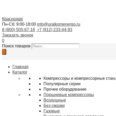
Краснодар
Пн-Сб: 9:00-18:00
info@uralkomenergo.ru
8 (800) 505-67-18
+7 (912) 233-44-93
Заказать звонок
0
Поиск товаров
Главная
Каталог
Компрессоры и компрессорные стан
Популярные серии
Прочее оборудование
Поршневые компрессоры
Воздушные
Без смазки
Газовые