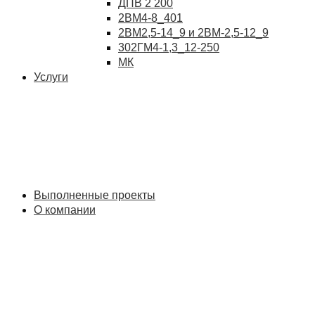
ДПВ 2 200
2ВМ4-8_401
2ВМ2,5-14_9 и 2ВМ-2,5-12_9
302ГМ4-1,3_12-250
МК
Услуги
Выполненные проекты
О компании