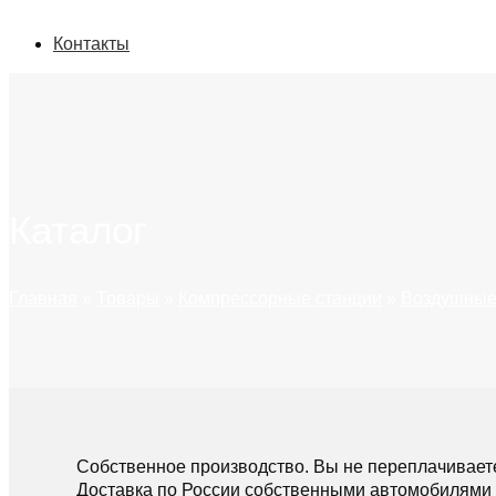
Контакты
Каталог
Главная
»
Товары
»
Компрессорные станции
»
Воздушные
Собственное производство. Вы не переплачивает
Доставка по России собственными автомобилями 