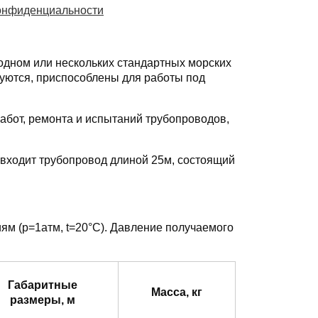
онфиденциальности
одном или нескольких стандартных морских
руются, приспособлены для работы под
бот, ремонта и испытаний трубопроводов,
входит трубопровод длиной 25м, состоящий
ям (p=1атм, t=20°C). Давление получаемого
Габаритные
Масса, кг
размеры, м