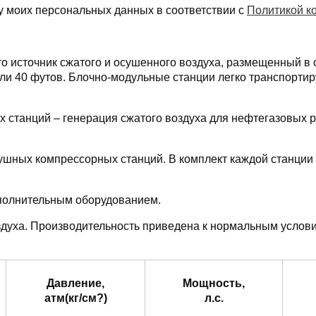
у моих персональных данных в соответствии с
Политикой к
о источник сжатого и осушенного воздуха, размещенный в 
или 40 футов. Блочно-модульные станции легко транспорти
танций – генерация сжатого воздуха для нефтегазовых ра
шных компрессорных станций. В комплект каждой станции 
полнительным оборудованием.
здуха. Производительность приведена к нормальным услови
Давление,
Мощность,
атм(кг/см?)
л.с.